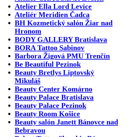
Atelier Ella Lord Levice
Ateliér Meridien Čadca
BH Kozmetický salón Žiar nad
Hronom
BODY GALLERY Bratislava
BORA Tattoo Sabinov
Barbora Žigová PMU Trenčín
Be Beautiful Pezinok
Beauty Bretlys Liptovský
Mikuláš
Beauty Center Komárno
Beauty Palace Bratislava
Beauty Palace Pezinok
Beauty Room Košice
Beauty salón Janett Bánovce nad
Bebravou