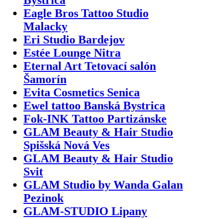
Eagle Bros Tattoo Studio
Malacky
Eri Studio Bardejov
Estée Lounge Nitra
Eternal Art Tetovací salón
Šamorín
Evita Cosmetics Senica
Ewel tattoo Banská Bystrica
Fok-INK Tattoo Partizánske
GLAM Beauty & Hair Studio
Spišská Nová Ves
GLAM Beauty & Hair Studio
Svit
GLAM Studio by Wanda Galan
Pezinok
GLAM-STUDIO Lipany