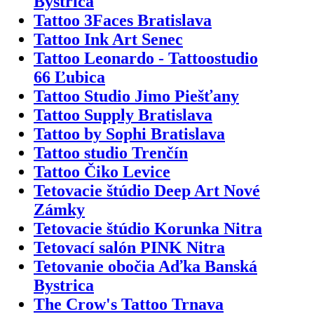
Bystrica
Tattoo 3Faces Bratislava
Tattoo Ink Art Senec
Tattoo Leonardo - Tattoostudio
66 Ľubica
Tattoo Studio Jimo Piešťany
Tattoo Supply Bratislava
Tattoo by Sophi Bratislava
Tattoo studio Trenčín
Tattoo Čiko Levice
Tetovacie štúdio Deep Art Nové
Zámky
Tetovacie štúdio Korunka Nitra
Tetovací salón PINK Nitra
Tetovanie obočia Aďka Banská
Bystrica
The Crow's Tattoo Trnava