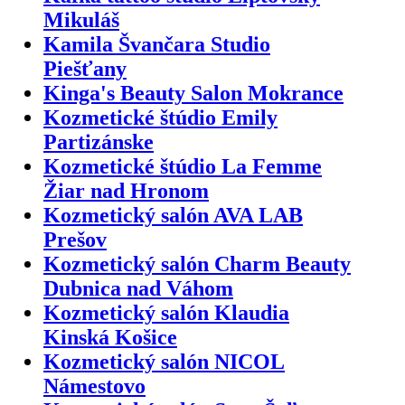
Mikuláš
Kamila Švančara Studio
Piešťany
Kinga's Beauty Salon Mokrance
Kozmetické štúdio Emily
Partizánske
Kozmetické štúdio La Femme
Žiar nad Hronom
Kozmetický salón AVA LAB
Prešov
Kozmetický salón Charm Beauty
Dubnica nad Váhom
Kozmetický salón Klaudia
Kinská Košice
Kozmetický salón NICOL
Námestovo