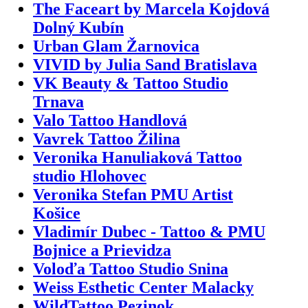
The Faceart by Marcela Kojdová
Dolný Kubín
Urban Glam Žarnovica
VIVID by Julia Sand Bratislava
VK Beauty & Tattoo Studio
Trnava
Valo Tattoo Handlová
Vavrek Tattoo Žilina
Veronika Hanuliaková Tattoo
studio Hlohovec
Veronika Stefan PMU Artist
Košice
Vladimír Dubec - Tattoo & PMU
Bojnice a Prievidza
Voloďa Tattoo Studio Snina
Weiss Esthetic Center Malacky
WildTattoo Pezinok