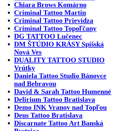
Chiara Brows Komárno
Criminal Tattoo Martin
Criminal Tattoo Prievidza
Criminal Tattoo Topoľčany
DG TATTOO Lučenec
DM ŠTÚDIO KRÁSY Spišská
Nová Ves
DUALITY TATTOO STUDIO
Vrútky
Daniela Tattoo Studio Bánovce
nad Bebravou
David & Sarah Tattoo Humenné
Delirium Tattoo Bratislava
Demo INK Vranov nad Topľou
Deus Tattoo Bratislava
Discarnate Tattoo Art Banská
Bystrica