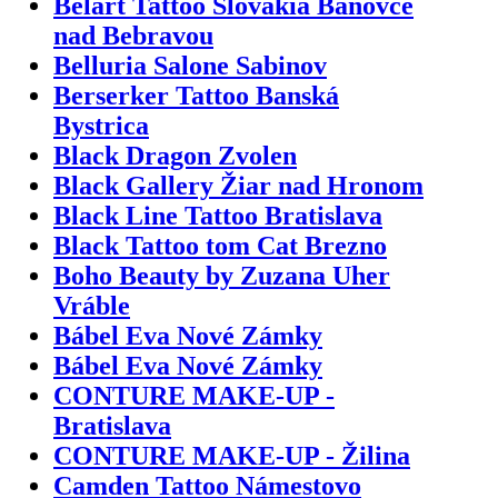
Belart Tattoo Slovakia Bánovce
nad Bebravou
Belluria Salone Sabinov
Berserker Tattoo Banská
Bystrica
Black Dragon Zvolen
Black Gallery Žiar nad Hronom
Black Line Tattoo Bratislava
Black Tattoo tom Cat Brezno
Boho Beauty by Zuzana Uher
Vráble
Bábel Eva Nové Zámky
Bábel Eva Nové Zámky
CONTURE MAKE-UP -
Bratislava
CONTURE MAKE-UP - Žilina
Camden Tattoo Námestovo