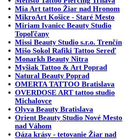
Mefisto Tattoo Piercing Trnava
Mia Art tattoo Žiar nad Hronom
MikroArt Košice - Staré Mesto
Miriam Ivanicc Beauty Studio
Topoľčany
Missi Beauty Studio s.r.o. Trenčín
Mišo Sokol Rafiki Tattoo Sereď
Monarkh Beauty Nitra
Myšiak Tattoo & Art Poprad
Natural Beauty Poprad
OMERTA TATTOO Bratislava
OVERDOSE ART tattoo studio
Michalovce
Olyva Beauty Bratislava
Orient Beauty Studio Nové Mesto
nad Váhom
Oáza krásy - tetovanie Žiar nad