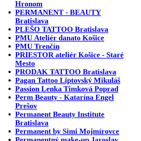
Hronom
PERMANENT - BEAUTY
Bratislava
PLEŠO TATTOO Bratislava
PMU Ateliér danato Košice
PMU Trenčín
PRIESTOR ateliér Košice - Staré
Mesto
PRODAK TATTOO Bratislava
Pagan Tattoo Liptovský Mikuláš
Passion Lenka Timková Poprad
Perm Beauty - Katarína Engel
Prešov
Permanent Beauty Institute
Bratislava
Permanent by Simi Mojmírovce
Permanentný make-up Jaroslav