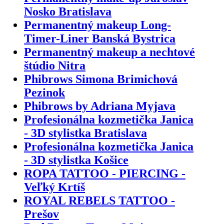
Nosko Bratislava
Permanentný makeup Long-
Timer-Liner Banská Bystrica
Permanentný makeup a nechtové
štúdio Nitra
Phibrows Simona Brimichová
Pezinok
Phibrows by Adriana Myjava
Profesionálna kozmetička Janica
- 3D stylistka Bratislava
Profesionálna kozmetička Janica
- 3D stylistka Košice
ROPA TATTOO - PIERCING -
Veľký Krtíš
ROYAL REBELS TATTOO -
Prešov