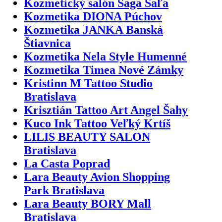
Kozmetický salón Saga Šaľa
Kozmetika DIONA Púchov
Kozmetika JANKA Banská
Štiavnica
Kozmetika Nela Style Humenné
Kozmetika Timea Nové Zámky
Kristinn M Tattoo Studio
Bratislava
Krisztián Tattoo Art Angel Šahy
Kuco Ink Tattoo Veľký Krtíš
LILIS BEAUTY SALON
Bratislava
La Casta Poprad
Lara Beauty Avion Shopping
Park Bratislava
Lara Beauty BORY Mall
Bratislava