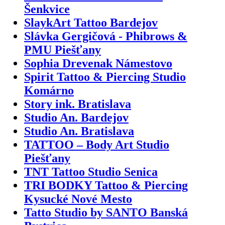
Šenkvice
SlaykArt Tattoo Bardejov
Slávka Gergičová - Phibrows &
PMU Piešťany
Sophia Drevenak Námestovo
Spirit Tattoo & Piercing Studio
Komárno
Story ink. Bratislava
Studio An. Bardejov
Studio An. Bratislava
TATTOO – Body Art Studio
Piešťany
TNT Tattoo Studio Senica
TRI BODKY Tattoo & Piercing
Kysucké Nové Mesto
Tatto Studio by SANTO Banská