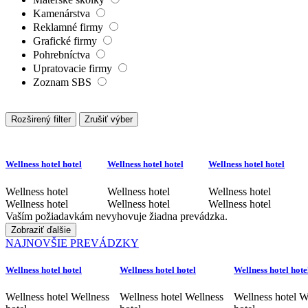
Kamenárstva
Reklamné firmy
Grafické firmy
Pohrebníctva
Upratovacie firmy
Zoznam SBS
Rozširený filter
Zrušiť výber
Wellness hotel hotel
Wellness hotel hotel
Wellness hotel hotel
Wellness hotel
Wellness hotel
Wellness hotel
Wellness hotel
Wellness hotel
Wellness hotel
Vaším požiadavkám nevyhovuje žiadna prevádzka.
Zobraziť ďalšie
NAJNOVŠIE PREVÁDZKY
Wellness hotel hotel
Wellness hotel hotel
Wellness hotel hote
Wellness hotel Wellness
Wellness hotel Wellness
Wellness hotel W