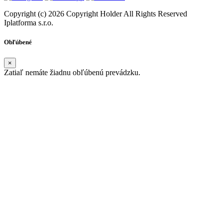
Copyright (c) 2026 Copyright Holder All Rights Reserved
Iplatforma s.r.o.
Obľúbené
×
Zatiaľ nemáte žiadnu obľúbenú prevádzku.