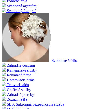
Pohrebníctva
Svadobná agentúra
Svadobný fotograf
Svadobné štúdio
Záhradné centrum
Kamenárske služby
Reklamná firma
Upratovacia firma
Tetovací salón
Grafické služby
Záhradné potreby
Zoznam SBS
SBS, Súkromná bezpečnostná služba