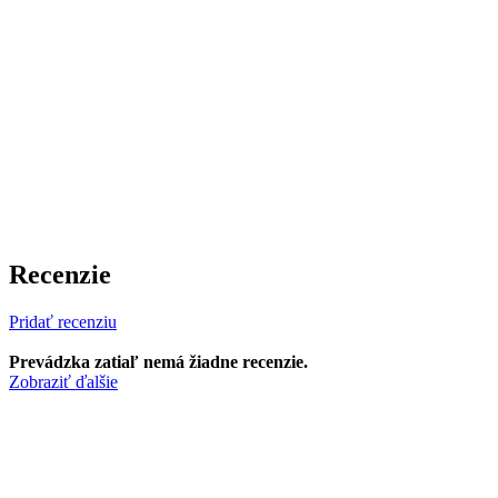
Recenzie
Pridať recenziu
Prevádzka zatiaľ nemá žiadne recenzie.
Zobraziť ďalšie