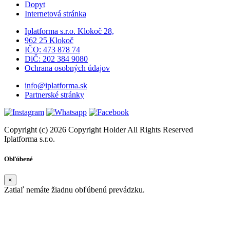
Dopyt
Internetová stránka
Iplatforma s.r.o. Klokoč 28,
962 25 Klokoč
IČO: 473 878 74
DiČ: 202 384 9080
Ochrana osobných údajov
info@iplatforma.sk
Partnerské stránky
Copyright (c) 2026 Copyright Holder All Rights Reserved
Iplatforma s.r.o.
Obľúbené
×
Zatiaľ nemáte žiadnu obľúbenú prevádzku.