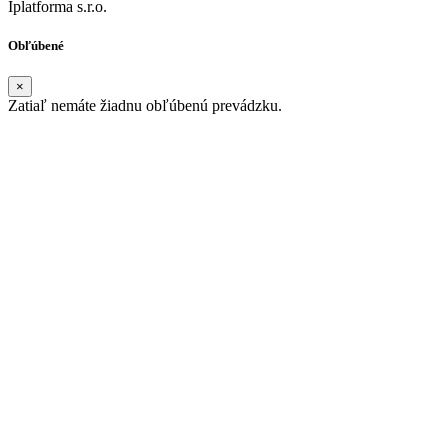
Iplatforma s.r.o.
Obľúbené
×
Zatiaľ nemáte žiadnu obľúbenú prevádzku.