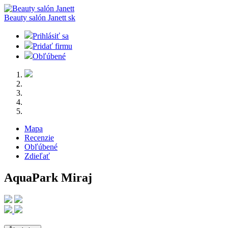
Beauty salón Janett
sk
Prihlásiť sa
Pridať firmu
Obľúbené
Mapa
Recenzie
Obľúbené
Zdieľať
AquaPark Miraj