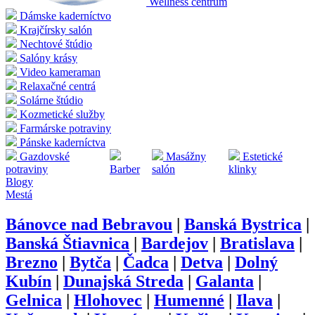
Wellness centrum
Dámske kaderníctvo
Krajčírsky salón
Nechtové štúdio
Salóny krásy
Video kameraman
Relaxačné centrá
Solárne štúdio
Kozmetické služby
Farmárske potraviny
Pánske kaderníctva
Gazdovské
Masážny
Estetické
potraviny
Barber
salón
klinky
Blogy
Mestá
Bánovce nad Bebravou
|
Banská Bystrica
|
Banská Štiavnica
|
Bardejov
|
Bratislava
|
Brezno
|
Bytča
|
Čadca
|
Detva
|
Dolný
Kubín
|
Dunajská Streda
|
Galanta
|
Gelnica
|
Hlohovec
|
Humenné
|
Ilava
|