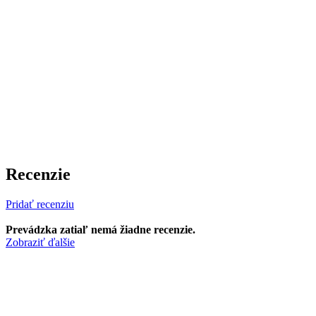
Recenzie
Pridať recenziu
Prevádzka zatiaľ nemá žiadne recenzie.
Zobraziť ďalšie