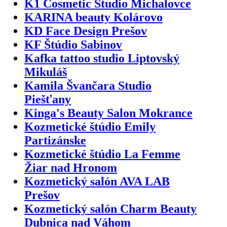
K1 Cosmetic Studio Michalovce
KARINA beauty Kolárovo
KD Face Design Prešov
KF Štúdio Sabinov
Kafka tattoo studio Liptovský
Mikuláš
Kamila Švančara Studio
Piešťany
Kinga's Beauty Salon Mokrance
Kozmetické štúdio Emily
Partizánske
Kozmetické štúdio La Femme
Žiar nad Hronom
Kozmetický salón AVA LAB
Prešov
Kozmetický salón Charm Beauty
Dubnica nad Váhom