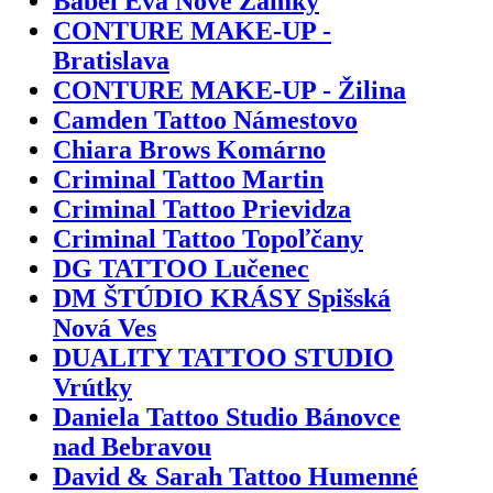
Bábel Eva Nové Zámky
CONTURE MAKE-UP -
Bratislava
CONTURE MAKE-UP - Žilina
Camden Tattoo Námestovo
Chiara Brows Komárno
Criminal Tattoo Martin
Criminal Tattoo Prievidza
Criminal Tattoo Topoľčany
DG TATTOO Lučenec
DM ŠTÚDIO KRÁSY Spišská
Nová Ves
DUALITY TATTOO STUDIO
Vrútky
Daniela Tattoo Studio Bánovce
nad Bebravou
David & Sarah Tattoo Humenné