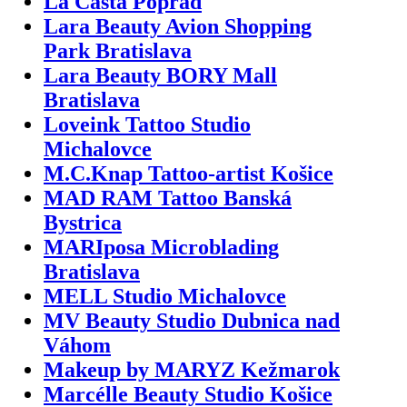
La Casta Poprad
Lara Beauty Avion Shopping
Park Bratislava
Lara Beauty BORY Mall
Bratislava
Loveink Tattoo Studio
Michalovce
M.C.Knap Tattoo-artist Košice
MAD RAM Tattoo Banská
Bystrica
MARIposa Microblading
Bratislava
MELL Studio Michalovce
MV Beauty Studio Dubnica nad
Váhom
Makeup by MARYZ Kežmarok
Marcélle Beauty Studio Košice