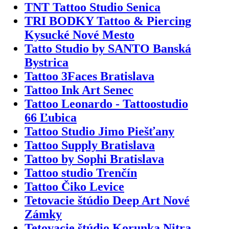
TNT Tattoo Studio Senica
TRI BODKY Tattoo & Piercing
Kysucké Nové Mesto
Tatto Studio by SANTO Banská
Bystrica
Tattoo 3Faces Bratislava
Tattoo Ink Art Senec
Tattoo Leonardo - Tattoostudio
66 Ľubica
Tattoo Studio Jimo Piešťany
Tattoo Supply Bratislava
Tattoo by Sophi Bratislava
Tattoo studio Trenčín
Tattoo Čiko Levice
Tetovacie štúdio Deep Art Nové
Zámky
Tetovacie štúdio Korunka Nitra