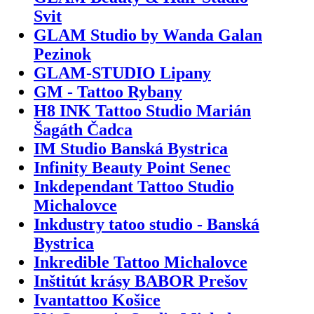
Svit
GLAM Studio by Wanda Galan
Pezinok
GLAM-STUDIO Lipany
GM - Tattoo Rybany
H8 INK Tattoo Studio Marián
Šagáth Čadca
IM Studio Banská Bystrica
Infinity Beauty Point Senec
Inkdependant Tattoo Studio
Michalovce
Inkdustry tatoo studio - Banská
Bystrica
Inkredible Tattoo Michalovce
Inštitút krásy BABOR Prešov
Ivantattoo Košice