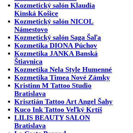
Kozmetický salón Klaudia
Kinská Košice
Kozmetický salón NICOL
Námestovo
Kozmetický salón Saga Šaľa
Kozmetika DIONA Púchov
Kozmetika JANKA Banská
Štiavnica
Kozmetika Nela Style Humenné
Kozmetika Timea Nové Zámky
Kristinn M Tattoo Studio
Bratislava
Krisztián Tattoo Art Angel Šahy
Kuco Ink Tattoo Veľký Krtíš
LILIS BEAUTY SALON
Bratislava