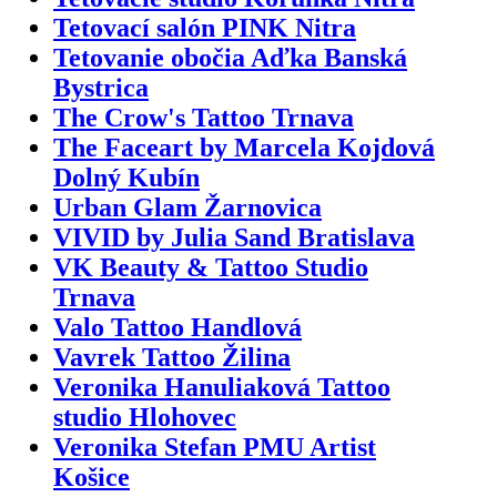
Tetovací salón PINK Nitra
Tetovanie obočia Aďka Banská
Bystrica
The Crow's Tattoo Trnava
The Faceart by Marcela Kojdová
Dolný Kubín
Urban Glam Žarnovica
VIVID by Julia Sand Bratislava
VK Beauty & Tattoo Studio
Trnava
Valo Tattoo Handlová
Vavrek Tattoo Žilina
Veronika Hanuliaková Tattoo
studio Hlohovec
Veronika Stefan PMU Artist
Košice