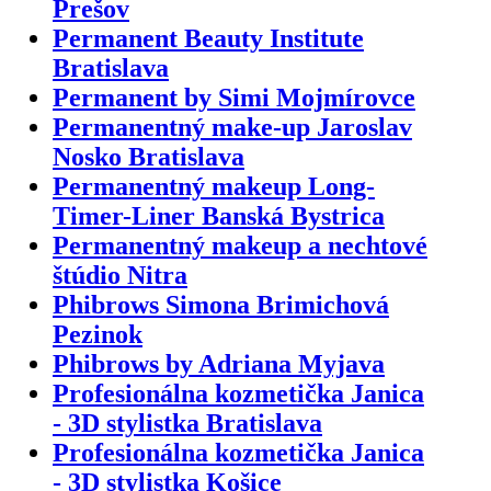
Prešov
Permanent Beauty Institute
Bratislava
Permanent by Simi Mojmírovce
Permanentný make-up Jaroslav
Nosko Bratislava
Permanentný makeup Long-
Timer-Liner Banská Bystrica
Permanentný makeup a nechtové
štúdio Nitra
Phibrows Simona Brimichová
Pezinok
Phibrows by Adriana Myjava
Profesionálna kozmetička Janica
- 3D stylistka Bratislava
Profesionálna kozmetička Janica
- 3D stylistka Košice