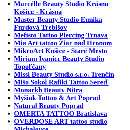
Marcélle Beauty Studio Krásna
Košice - Krásna
Master Beauty Studio Eunika
Furdová Trebišov
Mefisto Tattoo Piercing Trnava
Mia Art tattoo Žiar nad Hronom
MikroArt Košice - Staré Mesto
Miriam Ivanicc Beauty Studio
Topoľčany
Missi Beauty Studio s.r.o. Trenčín
Mišo Sokol Rafiki Tattoo Sereď
Monarkh Beauty Nitra
Myšiak Tattoo & Art Poprad
Natural Beauty Poprad
OMERTA TATTOO Bratislava
OVERDOSE ART tattoo studio
Michalovce