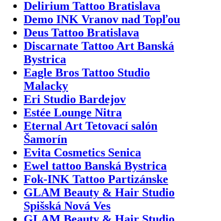
Delirium Tattoo Bratislava
Demo INK Vranov nad Topľou
Deus Tattoo Bratislava
Discarnate Tattoo Art Banská
Bystrica
Eagle Bros Tattoo Studio
Malacky
Eri Studio Bardejov
Estée Lounge Nitra
Eternal Art Tetovací salón
Šamorín
Evita Cosmetics Senica
Ewel tattoo Banská Bystrica
Fok-INK Tattoo Partizánske
GLAM Beauty & Hair Studio
Spišská Nová Ves
GLAM Beauty & Hair Studio