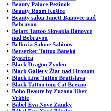
Beauty Palace Pezinok
Beauty Room Košice
Beauty salón Janett Bánovce nad
Bebravou
Belart Tattoo Slovakia Bánovce
nad Bebravou
Belluria Salone Sabinov
Berserker Tattoo Banská
Bystrica
Black Dragon Zvolen
Black Gallery Žiar nad Hronom
Black Line Tattoo Bratislava
Black Tattoo tom Cat Brezno
Boho Beauty by Zuzana Uher
Vráble
Bábel Eva Nové Zámky