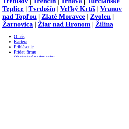
Trebišov
|
Trenčín
|
Trnava
|
Turčianske
Teplice
|
Tvrdošín
|
Veľký Krtíš
|
Vranov
nad Topľou
|
Zlaté Moravce
|
Zvolen
|
Žarnovica
|
Žiar nad Hronom
|
Žilina
O nás
Kariéra
Prihlásenie
Pridať firmu
Obchodné podmienky
Služby
Anketa
Virtual Tour
Dopyt
Internetová stránka
Iplatforma s.r.o. Klokoč 28,
962 25 Klokoč
IČO: 473 878 74
DiČ: 202 384 9080
Ochrana osobných údajov
info@iplatforma.sk