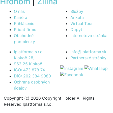
Hronom
|
Žilina
O nás
Služby
Kariéra
Anketa
Prihlásenie
Virtual Tour
Pridať firmu
Dopyt
Obchodné
Internetová stránka
podmienky
Iplatforma s.r.o.
info@iplatforma.sk
Klokoč 28,
Partnerské stránky
962 25 Klokoč
IČO: 473 878 74
DiČ: 202 384 9080
Ochrana osobných
údajov
Copyright (c) 2026 Copyright Holder All Rights
Reserved Iplatforma s.r.o.