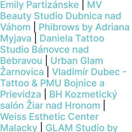
Emily Partizánske
|
MV
Beauty Studio Dubnica nad
Váhom
|
Phibrows by Adriana
Myjava
|
Daniela Tattoo
Studio Bánovce nad
Bebravou
|
Urban Glam
Žarnovica
|
Vladimír Dubec -
Tattoo & PMU Bojnice a
Prievidza
|
BH Kozmetický
salón Žiar nad Hronom
|
Weiss Esthetic Center
Malacky
|
GLAM Studio by