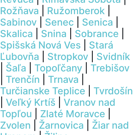
Rožňava
|
Ružomberok
|
Sabinov
|
Senec
|
Senica
|
Skalica
|
Snina
|
Sobrance
|
Spišská Nová Ves
|
Stará
Ľubovňa
|
Stropkov
|
Svidník
|
Šaľa
|
Topoľčany
|
Trebišov
|
Trenčín
|
Trnava
|
Turčianske Teplice
|
Tvrdošín
|
Veľký Krtíš
|
Vranov nad
Topľou
|
Zlaté Moravce
|
Zvolen
|
Žarnovica
|
Žiar nad