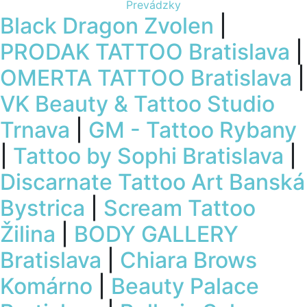
Prevádzky
Black Dragon Zvolen
|
PRODAK TATTOO Bratislava
|
OMERTA TATTOO Bratislava
|
VK Beauty & Tattoo Studio
Trnava
|
GM - Tattoo Rybany
|
Tattoo by Sophi Bratislava
|
Discarnate Tattoo Art Banská
Bystrica
|
Scream Tattoo
Žilina
|
BODY GALLERY
Bratislava
|
Chiara Brows
Komárno
|
Beauty Palace