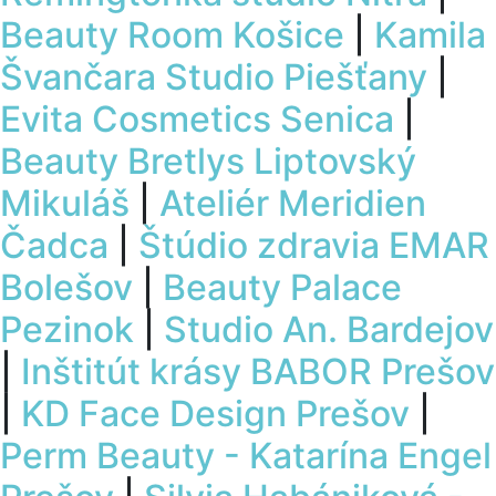
Beauty Room Košice
|
Kamila
Švančara Studio Piešťany
|
Evita Cosmetics Senica
|
Beauty Bretlys Liptovský
Mikuláš
|
Ateliér Meridien
Čadca
|
Štúdio zdravia EMAR
Bolešov
|
Beauty Palace
Pezinok
|
Studio An. Bardejov
|
Inštitút krásy BABOR Prešov
|
KD Face Design Prešov
|
Perm Beauty - Katarína Engel