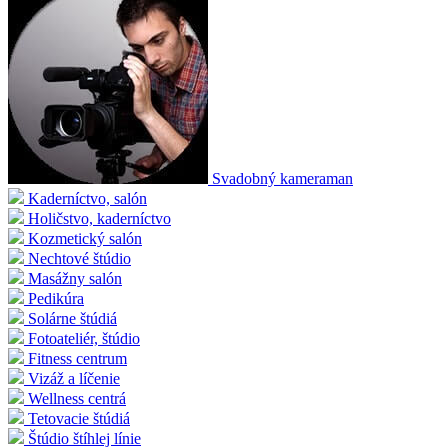
Svadobný kameraman
Kaderníctvo, salón
Holičstvo, kaderníctvo
Kozmetický salón
Nechtové štúdio
Masážny salón
Pedikúra
Solárne štúdiá
Fotoateliér, štúdio
Fitness centrum
Vizáž a líčenie
Wellness centrá
Tetovacie štúdiá
Štúdio štíhlej línie