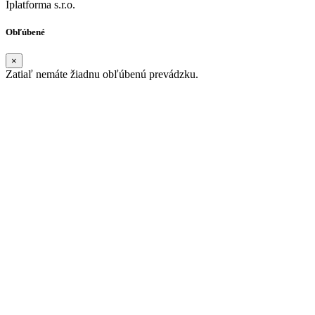
Iplatforma s.r.o.
Obľúbené
×
Zatiaľ nemáte žiadnu obľúbenú prevádzku.