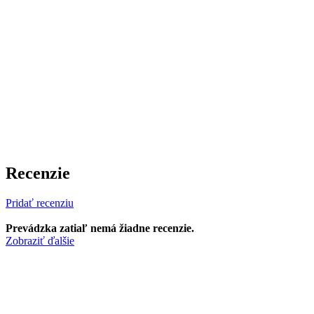
Recenzie
Pridať recenziu
Prevádzka zatiaľ nemá žiadne recenzie.
Zobraziť ďalšie