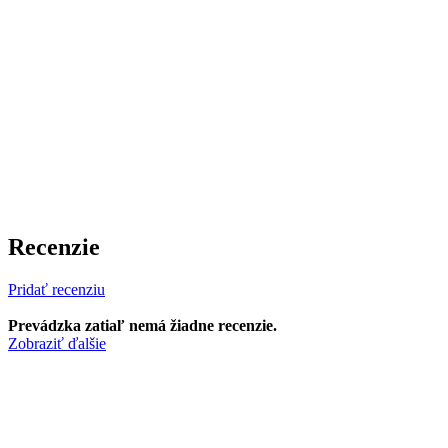
Recenzie
Pridať recenziu
Prevádzka zatiaľ nemá žiadne recenzie.
Zobraziť ďalšie