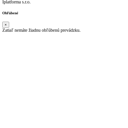
Iplatforma s.r.o.
Obľúbené
×
Zatiaľ nemáte žiadnu obľúbenú prevádzku.