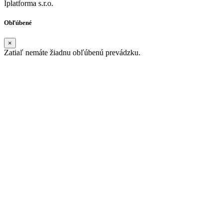
Iplatforma s.r.o.
Obľúbené
×
Zatiaľ nemáte žiadnu obľúbenú prevádzku.