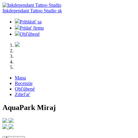
Inkdependant Tattoo Studio
sk
Prihlásiť sa
Pridať firmu
Obľúbené
Mapa
Recenzie
Obľúbené
Zdieľať
AquaPark Miraj