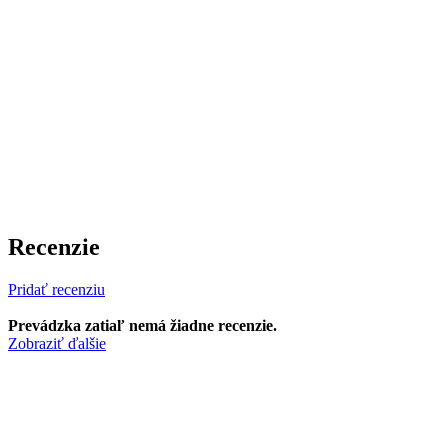
Recenzie
Pridať recenziu
Prevádzka zatiaľ nemá žiadne recenzie.
Zobraziť ďalšie