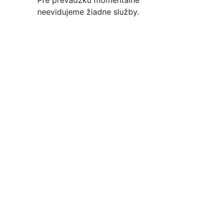
Pre prevádzku momentálne
neevidujeme žiadne služby.