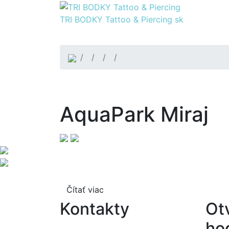
TRI BODKY Tattoo & Piercing
sk
AquaPark Miraj
Čítať viac
Kontakty
Ot
ho