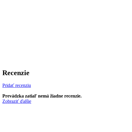
Recenzie
Pridať recenziu
Prevádzka zatiaľ nemá žiadne recenzie.
Zobraziť ďalšie