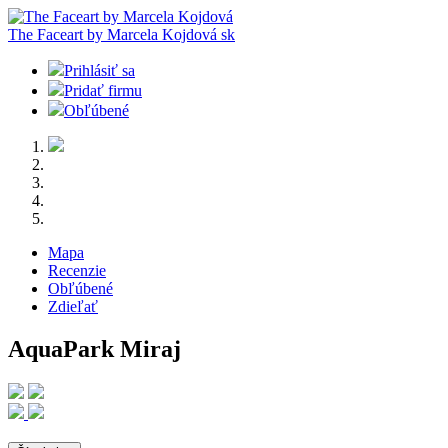
The Faceart by Marcela Kojdová
sk
Prihlásiť sa
Pridať firmu
Obľúbené
Mapa
Recenzie
Obľúbené
Zdieľať
AquaPark Miraj