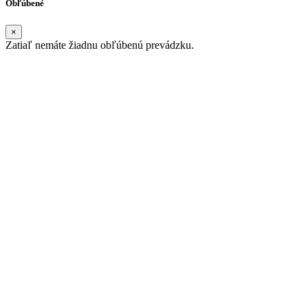
Obľúbené
×
Zatiaľ nemáte žiadnu obľúbenú prevádzku.